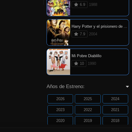
6.9
1988
Harry Potter y el prisionero de Azkaban
7.9
2004
Mi Pobre Diablillo
10
1990
Años de Estreno:
2026
2025
2024
2023
2022
2021
2020
2019
2018
2017
2016
2015