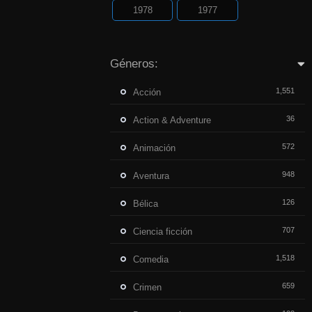
1978
1977
Géneros:
1,551
Acción
36
Action & Adventure
572
Animación
948
Aventura
126
Bélica
707
Ciencia ficción
1,518
Comedia
659
Crimen