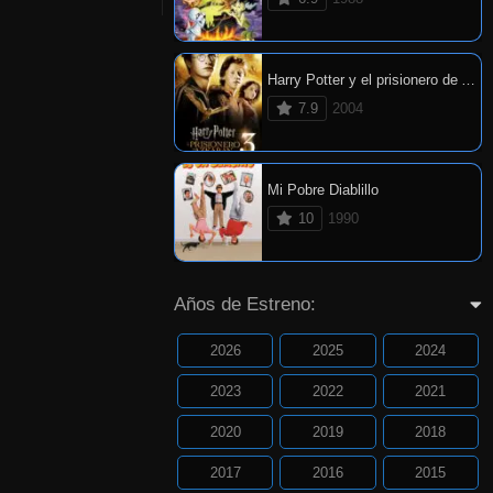
Harry Potter y el prisionero de Azkaban
7.9
2004
Mi Pobre Diablillo
10
1990
Años de Estreno:
2026
2025
2024
2023
2022
2021
2020
2019
2018
2017
2016
2015