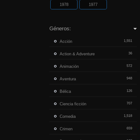
1978
1977
Géneros:
1,551
Acción
36
Action & Adventure
572
Animación
948
Aventura
126
Bélica
707
Ciencia ficción
1,518
Comedia
659
Crimen