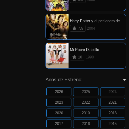
Harry Potter y el prisionero de Azkaban
7.9
2004
Mi Pobre Diablillo
10
1990
Años de Estreno:
2026
2025
2024
2023
2022
2021
2020
2019
2018
2017
2016
2015