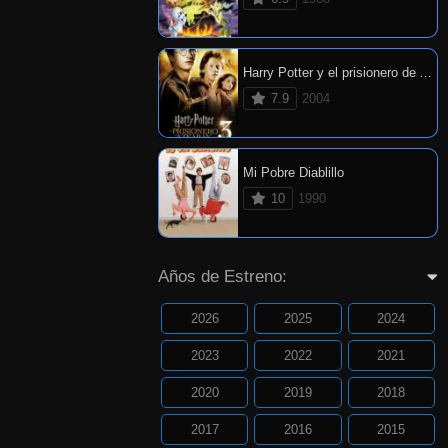
Harry Potter y el prisionero de Azkaban
7.9
2004
Mi Pobre Diablillo
10
1990
Años de Estreno:
2026
2025
2024
2023
2022
2021
2020
2019
2018
2017
2016
2015