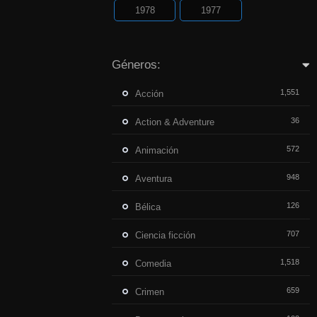
1978
1977
Géneros:
1,551
Acción
36
Action & Adventure
572
Animación
948
Aventura
126
Bélica
707
Ciencia ficción
1,518
Comedia
659
Crimen