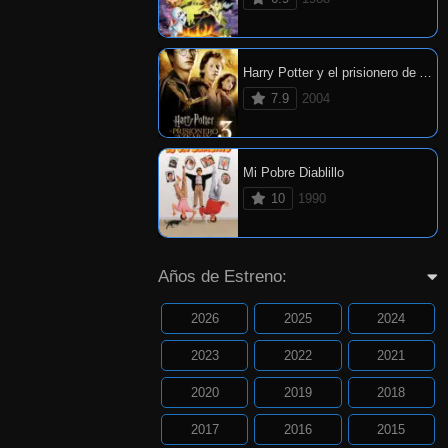
Harry Potter y el prisionero de Azkaban
7.9
2004
Mi Pobre Diablillo
10
1990
Años de Estreno:
2026
2025
2024
2023
2022
2021
2020
2019
2018
2017
2016
2015