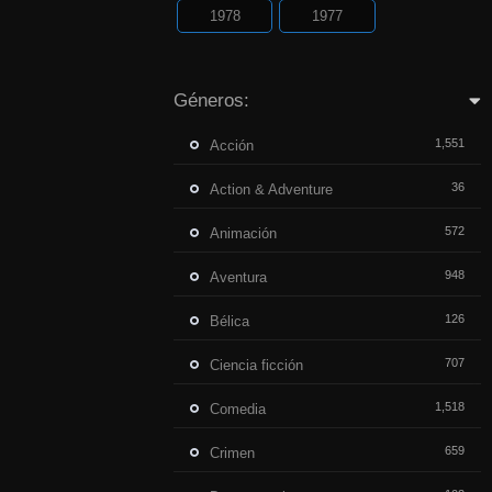
1978
1977
Géneros:
1,551
Acción
36
Action & Adventure
572
Animación
948
Aventura
126
Bélica
707
Ciencia ficción
1,518
Comedia
659
Crimen