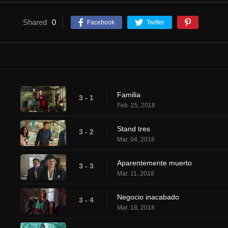
Shared
0
Facebook
Twitter
Familia
3 - 1
Feb. 25, 2018
Stand tres
3 - 2
Mar. 04, 2018
Aparentemente muerto
3 - 3
Mar. 11, 2018
Negocio inacabado
3 - 4
Mar. 18, 2018