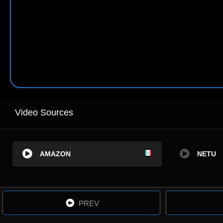
Video Sources
AMAZON
NETU
PREV