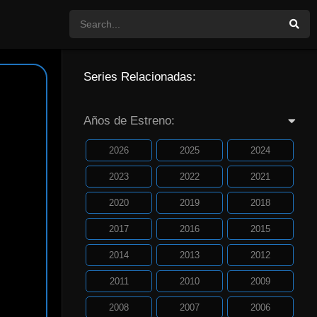
Series Relacionadas:
Años de Estreno:
2026
2025
2024
2023
2022
2021
2020
2019
2018
2017
2016
2015
2014
2013
2012
2011
2010
2009
2008
2007
2006