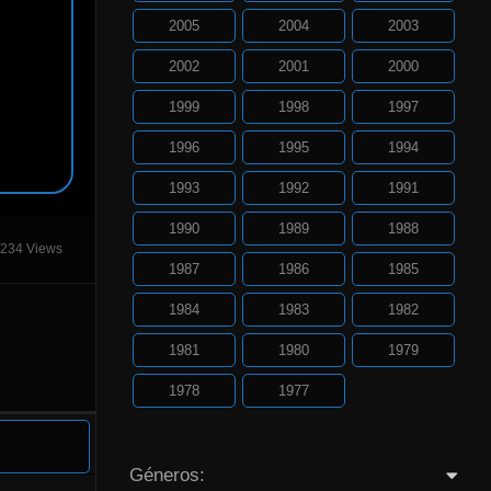
2005
2004
2003
2002
2001
2000
1999
1998
1997
1996
1995
1994
1993
1992
1991
1990
1989
1988
234 Views
1987
1986
1985
1984
1983
1982
1981
1980
1979
1978
1977
Géneros: