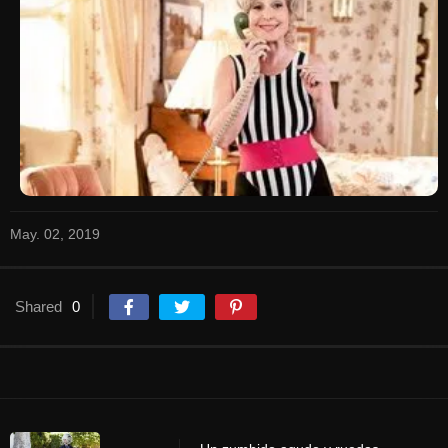
May. 02, 2019
Shared
0