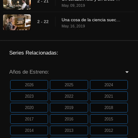
2 - 21
May. 09, 2019
Una cosa de la ciencia sueca y la ecuación de la tostada
2 - 22
May. 16, 2019
Series Relacionadas:
Años de Estreno:
2026
2025
2024
2023
2022
2021
2020
2019
2018
2017
2016
2015
2014
2013
2012