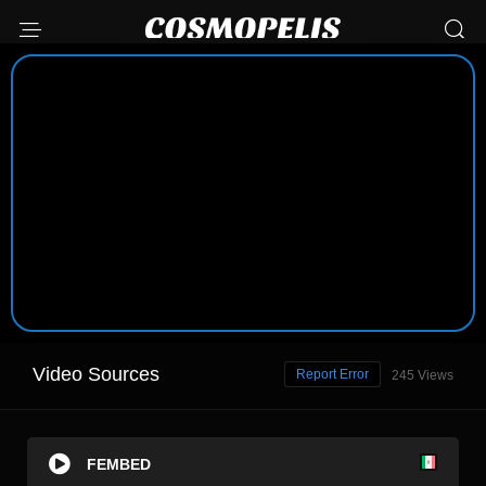
Video Sources
Report Error
245 Views
FEMBED