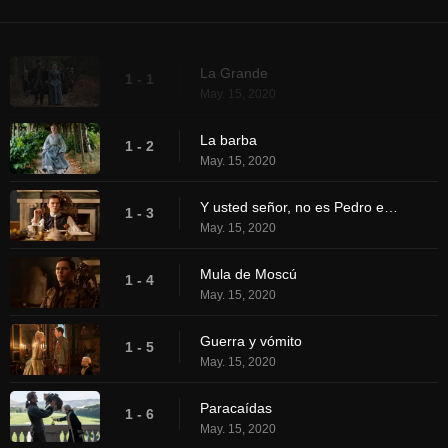
La Grande
1 - 1
May. 15, 2020
La barba
1 - 2
May. 15, 2020
Y usted señor, no es Pedro el Grande
1 - 3
May. 15, 2020
Mula de Moscú
1 - 4
May. 15, 2020
Guerra y vómito
1 - 5
May. 15, 2020
Paracaídas
1 - 6
May. 15, 2020