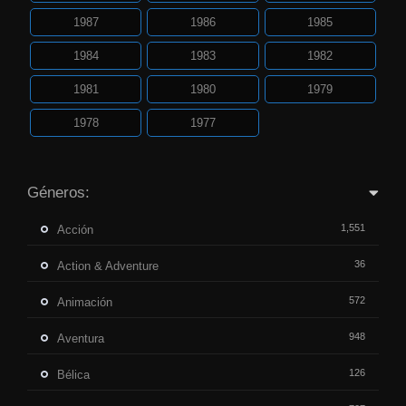
1987
1986
1985
1984
1983
1982
1981
1980
1979
1978
1977
Géneros:
1,551
Acción
36
Action & Adventure
572
Animación
948
Aventura
126
Bélica