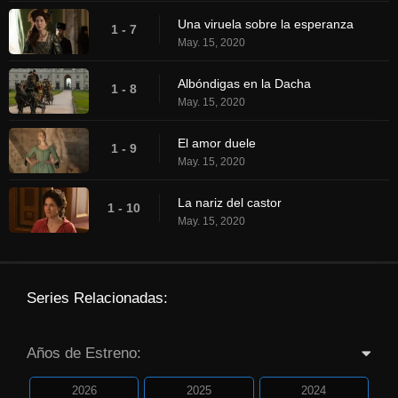
Una viruela sobre la esperanza
1 - 7
May. 15, 2020
Albóndigas en la Dacha
1 - 8
May. 15, 2020
El amor duele
1 - 9
May. 15, 2020
La nariz del castor
1 - 10
May. 15, 2020
Series Relacionadas:
Años de Estreno:
2026
2025
2024