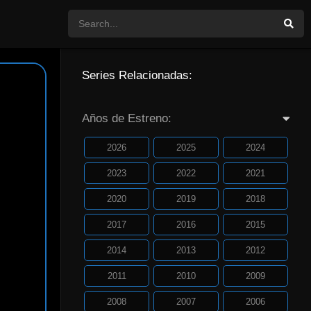
Series Relacionadas:
Años de Estreno:
2026
2025
2024
2023
2022
2021
2020
2019
2018
2017
2016
2015
2014
2013
2012
2011
2010
2009
2008
2007
2006