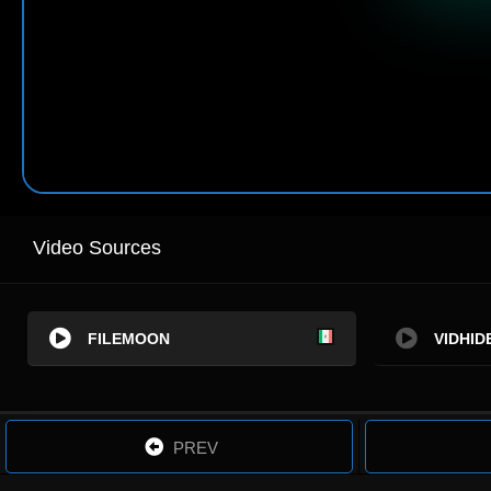
Video Sources
FILEMOON
VIDHID
PREV