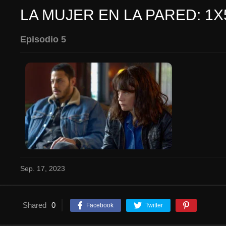
LA MUJER EN LA PARED: 1X
Episodio 5
Sep. 17, 2023
Shared
0
Facebook
Twitter