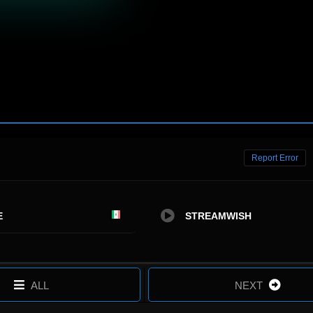
Report Error
E
STREAMWISH
ALL
NEXT