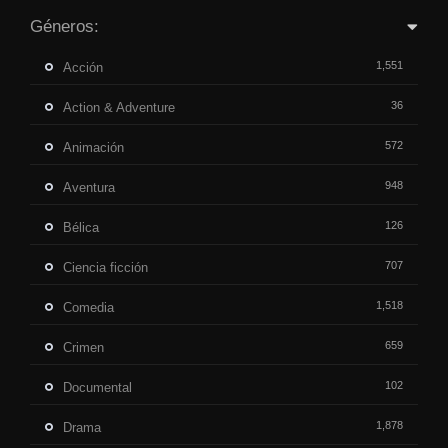
Géneros:
1,551
Acción
36
Action & Adventure
572
Animación
948
Aventura
126
Bélica
707
Ciencia ficción
1,518
Comedia
659
Crimen
102
Documental
1,878
Drama