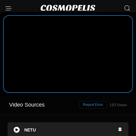
Video Sources
Report Error
193 Views
NETU