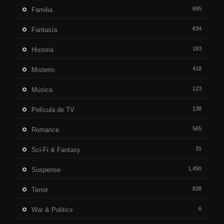
695
Familia
634
Fantasía
193
Historia
418
Misterio
123
Música
138
Película de TV
565
Romance
31
Sci-Fi & Fantasy
1,450
Suspense
838
Terror
6
War & Politics