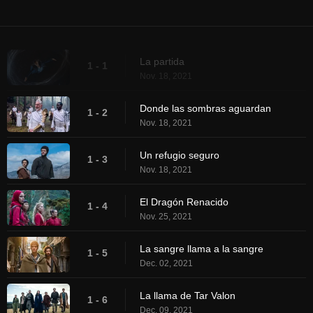
La partida
1 - 1
Nov. 18, 2021
Donde las sombras aguardan
1 - 2
Nov. 18, 2021
Un refugio seguro
1 - 3
Nov. 18, 2021
El Dragón Renacido
1 - 4
Nov. 25, 2021
La sangre llama a la sangre
1 - 5
Dec. 02, 2021
La llama de Tar Valon
1 - 6
Dec. 09, 2021