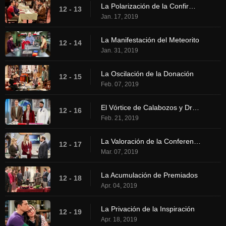
La Polarización de la Confirmación.
12 - 13
Jan. 17, 2019
La Manifestación del Meteorito
12 - 14
Jan. 31, 2019
La Oscilación de la Donación
12 - 15
Feb. 07, 2019
El Vórtice de Calabozos y Dragones
12 - 16
Feb. 21, 2019
La Valoración de la Conferencia
12 - 17
Mar. 07, 2019
La Acumulación de Premiados
12 - 18
Apr. 04, 2019
La Privación de la Inspiración
12 - 19
Apr. 18, 2019