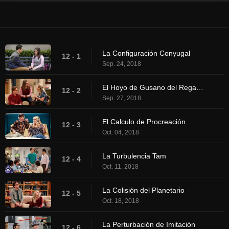
La Configuración Conyugal
12 - 1
Sep. 24, 2018
El Hoyo de Gusano del Regalo Matrimonial
12 - 2
Sep. 27, 2018
El Calculo de Procreación
12 - 3
Oct. 04, 2018
La Turbulencia Tam
12 - 4
Oct. 11, 2018
La Colisión del Planetario
12 - 5
Oct. 18, 2018
La Perturbación de Imitación
12 - 6