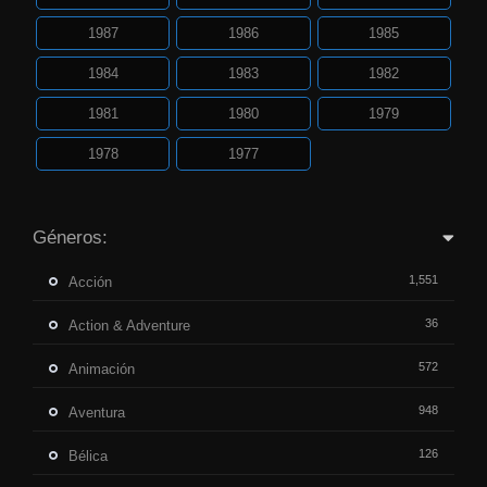
1987
1986
1985
1984
1983
1982
1981
1980
1979
1978
1977
Géneros:
1,551
Acción
36
Action & Adventure
572
Animación
948
Aventura
126
Bélica