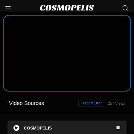
Video Sources
Report Error
257 Views
COSMOPELIS