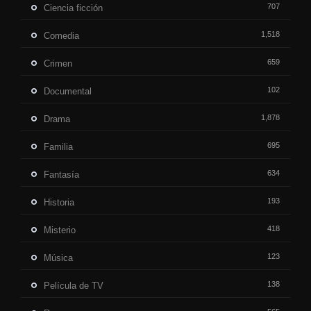
707
Ciencia ficción
1,518
Comedia
659
Crimen
102
Documental
1,878
Drama
695
Familia
634
Fantasía
193
Historia
418
Misterio
123
Música
138
Película de TV