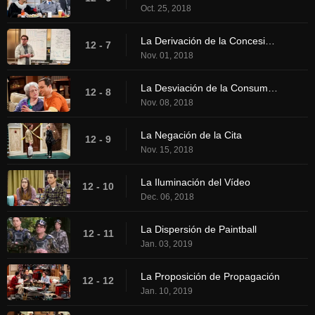
Oct. 25, 2018
La Derivación de la Concesión de la Beca
12 - 7
Nov. 01, 2018
La Desviación de la Consumación
12 - 8
Nov. 08, 2018
La Negación de la Cita
12 - 9
Nov. 15, 2018
La Iluminación del Vídeo
12 - 10
Dec. 06, 2018
La Dispersión de Paintball
12 - 11
Jan. 03, 2019
La Proposición de Propagación
12 - 12
Jan. 10, 2019