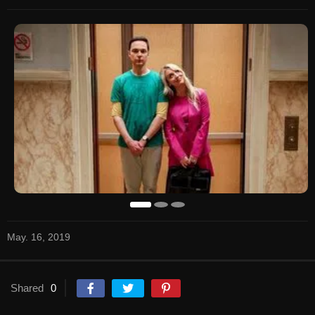
May. 16, 2019
Shared
0