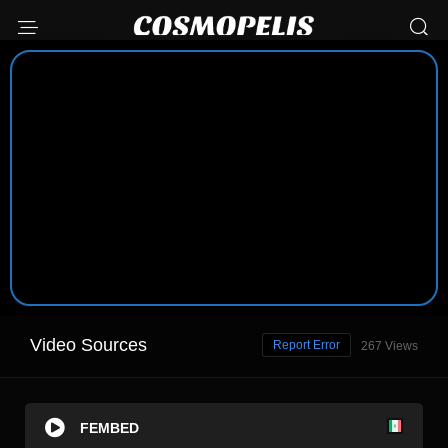
Video Sources
Report Error
267 Views
FEMBED