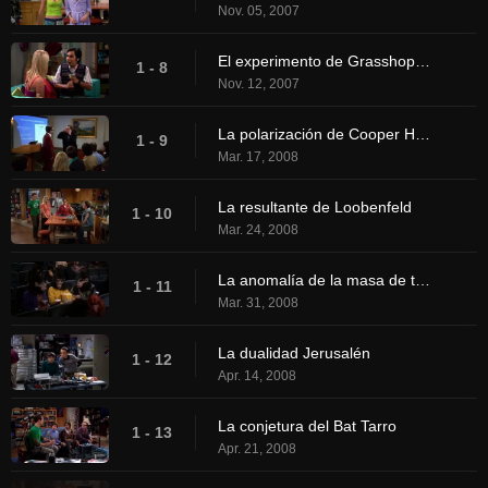
Nov. 05, 2007
El experimento de Grasshopper
1 - 8
Nov. 12, 2007
La polarización de Cooper Hofstadter
1 - 9
Mar. 17, 2008
La resultante de Loobenfeld
1 - 10
Mar. 24, 2008
La anomalía de la masa de tortitas
1 - 11
Mar. 31, 2008
La dualidad Jerusalén
1 - 12
Apr. 14, 2008
La conjetura del Bat Tarro
1 - 13
Apr. 21, 2008