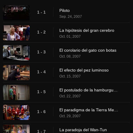
Piloto
1 - 1
Sep. 24, 2007
La hipótesis del gran cerebro
1 - 2
Oct. 01, 2007
El corolario del gato con botas
1 - 3
Oct. 08, 2007
El efecto del pez luminoso
1 - 4
Oct. 15, 2007
El postulado de la hamburguesa
1 - 5
Oct. 22, 2007
El paradigma de la Tierra Media
1 - 6
Oct. 29, 2007
La paradoja del Wan-Tun
1 - 7