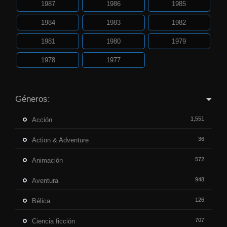
1987
1986
1985
1984
1983
1982
1981
1980
1979
1978
1977
Géneros:
1,551
Acción
36
Action & Adventure
572
Animación
948
Aventura
126
Bélica
707
Ciencia ficción