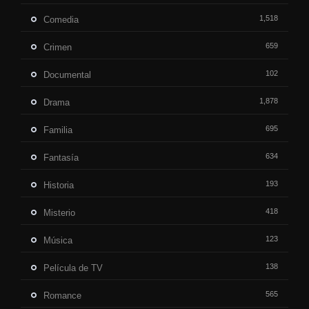
1,518
Comedia
659
Crimen
102
Documental
1,878
Drama
695
Familia
634
Fantasía
193
Historia
418
Misterio
123
Música
138
Película de TV
565
Romance