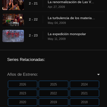
La renormalización de Las Vegas
2 - 21
Apr. 27, 2009
La turbulencia de los materiales clasificados
2 - 22
May. 04, 2009
La expedición monopolar
2 - 23
May. 11, 2009
Series Relacionadas:
Años de Estreno:
2026
2025
2024
2023
2022
2021
2020
2019
2018