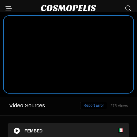
Video Sources
Report Error
275 Views
FEMBED