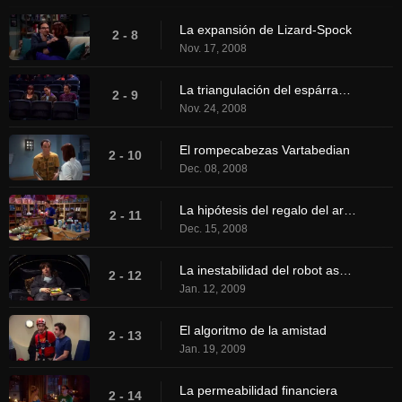
La expansión de Lizard-Spock
2 - 8
Nov. 17, 2008
La triangulación del espárrago blanco
2 - 9
Nov. 24, 2008
El rompecabezas Vartabedian
2 - 10
Dec. 08, 2008
La hipótesis del regalo del artículo de baño
2 - 11
Dec. 15, 2008
La inestabilidad del robot asesino
2 - 12
Jan. 12, 2009
El algoritmo de la amistad
2 - 13
Jan. 19, 2009
La permeabilidad financiera
2 - 14