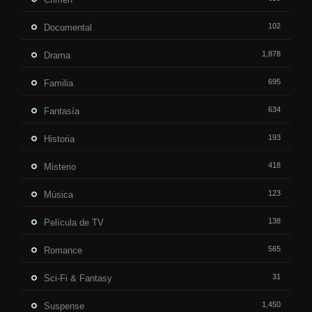
102
Documental
1,878
Drama
695
Familia
634
Fantasía
193
Historia
418
Misterio
123
Música
138
Película de TV
565
Romance
31
Sci-Fi & Fantasy
1,450
Suspense