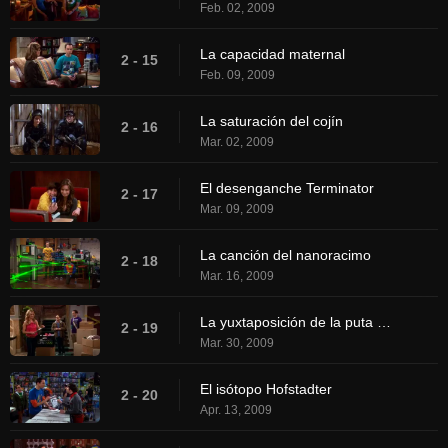
Feb. 02, 2009
La capacidad maternal
2 - 15
Feb. 09, 2009
La saturación del cojín
2 - 16
Mar. 02, 2009
El desenganche Terminator
2 - 17
Mar. 09, 2009
La canción del nanoracimo
2 - 18
Mar. 16, 2009
La yuxtaposición de la puta muerta
2 - 19
Mar. 30, 2009
El isótopo Hofstadter
2 - 20
Apr. 13, 2009