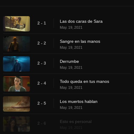
Las dos caras de Sara
2 - 1
May. 19, 2021
Sangre en las manos
2 - 2
May. 19, 2021
Derrumbe
2 - 3
May. 19, 2021
Todo queda en tus manos
2 - 4
May. 19, 2021
Los muertos hablan
2 - 5
May. 19, 2021
Esto es personal
2 - 6
May. 19, 2021