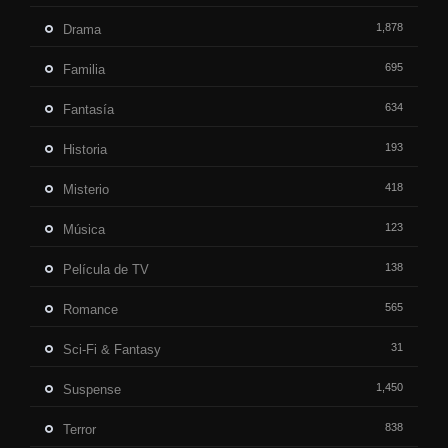
1,878
Drama
695
Familia
634
Fantasía
193
Historia
418
Misterio
123
Música
138
Película de TV
565
Romance
31
Sci-Fi & Fantasy
1,450
Suspense
838
Terror