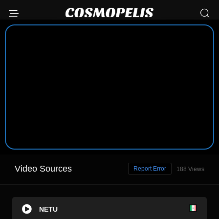
Video Sources
Report Error
188 Views
NETU