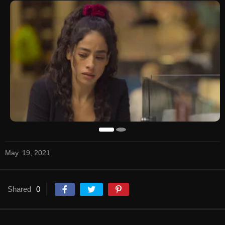
May. 19, 2021
Shared
0