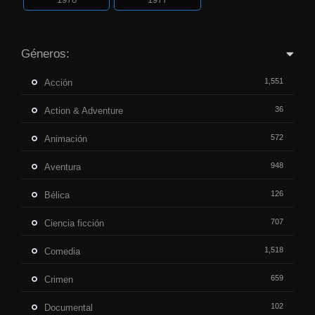
Géneros:
1,551
Acción
36
Action & Adventure
572
Animación
948
Aventura
126
Bélica
707
Ciencia ficción
1,518
Comedia
659
Crimen
102
Documental