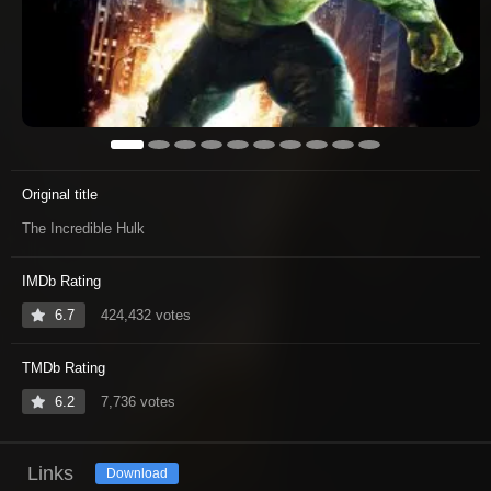
Original title
The Incredible Hulk
IMDb Rating
6.7
424,432 votes
TMDb Rating
6.2
7,736 votes
Links
Download