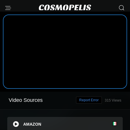
Video Sources
Report Error
315 Views
AMAZON