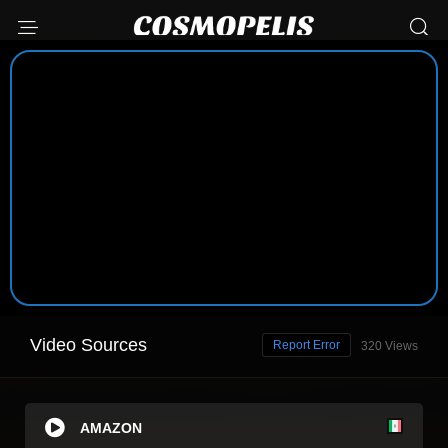
Video Sources
Report Error
320 Views
AMAZON