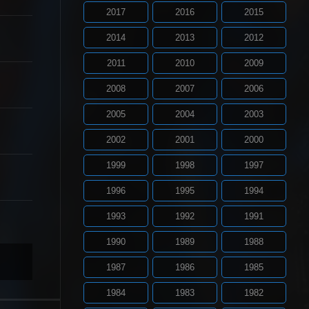
2017
2016
2015
2014
2013
2012
2011
2010
2009
2008
2007
2006
2005
2004
2003
2002
2001
2000
1999
1998
1997
1996
1995
1994
1993
1992
1991
1990
1989
1988
1987
1986
1985
1984
1983
1982