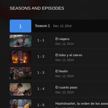
SEASONS AND EPISODES
1
Season 1
Dec. 12, 2014
El viajero
1 - 1
Dec. 12, 2014
El lobo y el ciervo
1 - 2
Dec. 12, 2014
El festín
1 - 3
Dec. 12, 2014
El cuarto paso
1 - 4
Dec. 12, 2014
Hashshashin, la orden de los ases
1 - 5