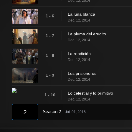
Dec. 12, 2014
La luna blanca
1 - 6
Dec. 12, 2014
La pluma del erudito
1 - 7
Dec. 12, 2014
La rendición
1 - 8
Dec. 12, 2014
Los prisioneros
1 - 9
Dec. 12, 2014
Lo celestial y lo primitivo
1 - 10
Dec. 12, 2014
2
Season 2
Jul. 01, 2016