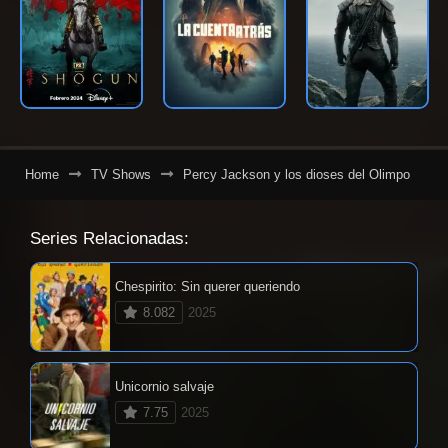
Home
TV Shows
Percy Jackson y los dioses del Olimpo
Series Relacionadas:
Chespirito: Sin querer queriendo
8.082
2025
Unicornio salvaje
7.75
2025