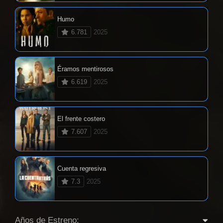
Humo
6.781
2025
Éramos mentirosos
6.619
2025
El frente costero
7.607
2025
Cuenta regresiva
7.3
2025
Años de Estreno: