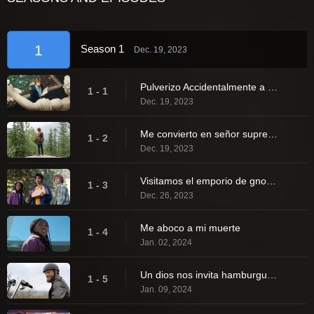
1
Season 1
Dec. 19, 2023
Pulverizo Accidentalmente a mi Profesora de Introducción al Álgebra
1 - 1
Dec. 19, 2023
Me convierto en señor supremo del lavabo
1 - 2
Dec. 19, 2023
Visitamos el emporio de gnomos del jardín
1 - 3
Dec. 26, 2023
Me aboco a mi muerte
1 - 4
Jan. 02, 2024
Un dios nos invita hamburguesas
1 - 5
Jan. 09, 2024