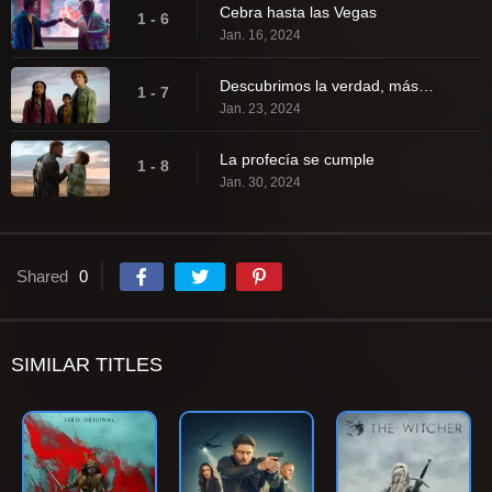
Cebra hasta las Vegas
1 - 6
Jan. 16, 2024
Descubrimos la verdad, más o menos
1 - 7
Jan. 23, 2024
La profecía se cumple
1 - 8
Jan. 30, 2024
Shared
0
SIMILAR TITLES